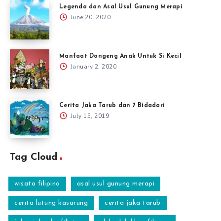
Legenda dan Asal Usul Gunung Merapi
June 20, 2020
Manfaat Dongeng Anak Untuk Si Kecil
January 2, 2020
Cerita Jaka Tarub dan 7 Bidadari
July 15, 2019
Tag Cloud
wisata filipina
asal usul gunung merapi
cerita lutung kasarung
cerita jaka tarub