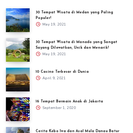
30 Tempat Wisata di Medan yang Paling
Populer!
May 19, 2021
30 Tempat Wisata di Manado yang Sangat
Sayang Dilewatkan, Unik dan Menarik!
May 19, 2021
10 Casino Terbesar di Dunia
April 9, 2021
16 Tempat Bermain Anak di Jakarta
September 1, 2020
Cerita Kebo Iwa dan Asal Mula Danau Batur