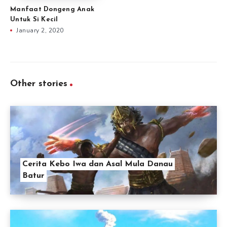
Manfaat Dongeng Anak
Untuk Si Kecil
January 2, 2020
Other stories
Cerita Kebo Iwa dan Asal Mula Danau
Batur