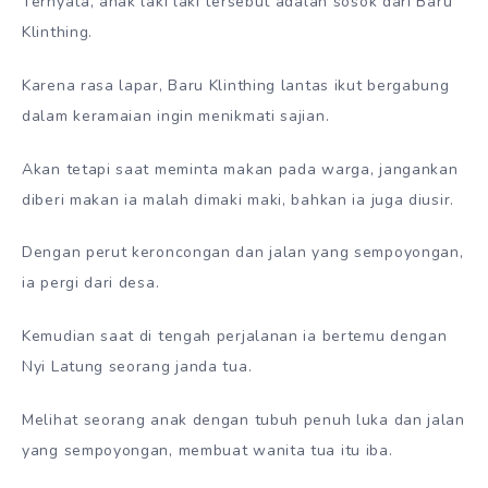
Ternyata, anak laki laki tersebut adalah sosok dari Baru
Klinthing.
Karena rasa lapar, Baru Klinthing lantas ikut bergabung
dalam keramaian ingin menikmati sajian.
Akan tetapi saat meminta makan pada warga, jangankan
diberi makan ia malah dimaki maki, bahkan ia juga diusir.
Dengan perut keroncongan dan jalan yang sempoyongan,
ia pergi dari desa.
Kemudian saat di tengah perjalanan ia bertemu dengan
Nyi Latung seorang janda tua.
Melihat seorang anak dengan tubuh penuh luka dan jalan
yang sempoyongan, membuat wanita tua itu iba.