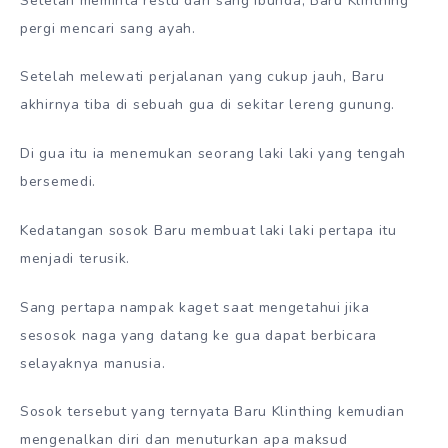
Setelah meminta restu dari sang ibunda, Baru Klinthing
pergi mencari sang ayah.
Setelah melewati perjalanan yang cukup jauh, Baru
akhirnya tiba di sebuah gua di sekitar lereng gunung.
Di gua itu ia menemukan seorang laki laki yang tengah
bersemedi.
Kedatangan sosok Baru membuat laki laki pertapa itu
menjadi terusik.
Sang pertapa nampak kaget saat mengetahui jika
sesosok naga yang datang ke gua dapat berbicara
selayaknya manusia.
Sosok tersebut yang ternyata Baru Klinthing kemudian
mengenalkan diri dan menuturkan apa maksud