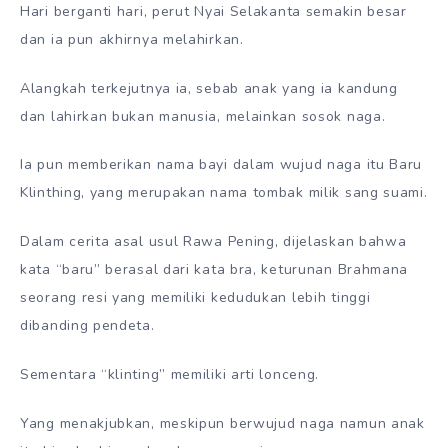
Hari berganti hari, perut Nyai Selakanta semakin besar
dan ia pun akhirnya melahirkan.
Alangkah terkejutnya ia, sebab anak yang ia kandung
dan lahirkan bukan manusia, melainkan sosok naga.
Ia pun memberikan nama bayi dalam wujud naga itu Baru
Klinthing, yang merupakan nama tombak milik sang suami.
Dalam cerita asal usul Rawa Pening, dijelaskan bahwa
kata “baru” berasal dari kata bra, keturunan Brahmana
seorang resi yang memiliki kedudukan lebih tinggi
dibanding pendeta.
Sementara “klinting” memiliki arti lonceng.
Yang menakjubkan, meskipun berwujud naga namun anak