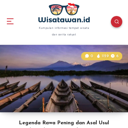
Kumpulan informasi tempat wisata
dan cerita rakyat
0
1159
6
Legenda Rawa Pening dan Asal Usul