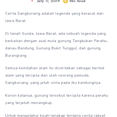
July 11, 2019
6
Min Read
Cerita Sangkuriang adalah legenda yang berasal dari
Jawa Barat.
Di tanah Sunda, Jawa Barat, ada sebuah legenda yang
berkaitan dengan asal mula gunung Tangkuban Perahu,
danau Bandung, Gunung Bukit Tunggul, dan gunung
Burangrang.
Semua keindahan alam itu diceritakan sebagai bentuk
alam yang tercipta dari ulah seorang pemuda,
Sangkuriang, yang jatuh cinta pada ibu kandungnya.
Konon katanya, gunung tersebut tercipta karena perahu
yang terjatuh menangkup.
Untuk mengetahui kisah lengkap tentang cerita rakyat