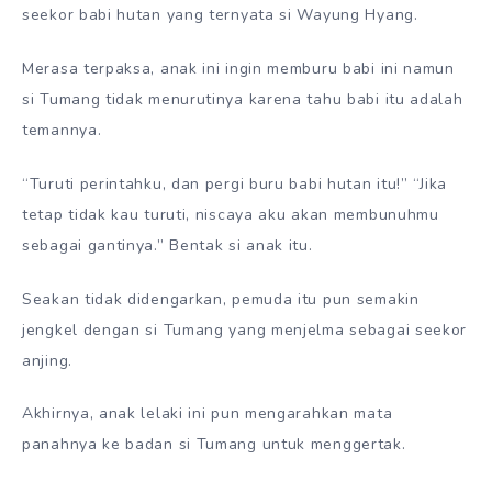
seekor babi hutan yang ternyata si Wayung Hyang.
Merasa terpaksa, anak ini ingin memburu babi ini namun
si Tumang tidak menurutinya karena tahu babi itu adalah
temannya.
“Turuti perintahku, dan pergi buru babi hutan itu!” “Jika
tetap tidak kau turuti, niscaya aku akan membunuhmu
sebagai gantinya.” Bentak si anak itu.
Seakan tidak didengarkan, pemuda itu pun semakin
jengkel dengan si Tumang yang menjelma sebagai seekor
anjing.
Akhirnya, anak lelaki ini pun mengarahkan mata
panahnya ke badan si Tumang untuk menggertak.