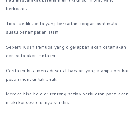
hati masyarakat karena memiliki unsur moral yang
berkesan.
Tidak sedikit pula yang berkaitan dengan asal mula
suatu penampakan alam.
Seperti Kisah Pemuda yang digelapkan akan ketamakan
dan buta akan cinta ini.
Cerita ini bisa menjadi serial bacaan yang mampu berikan
pesan moril untuk anak.
Mereka bisa belajar tentang setiap perbuatan pasti akan
miliki konsekuensinya sendiri.