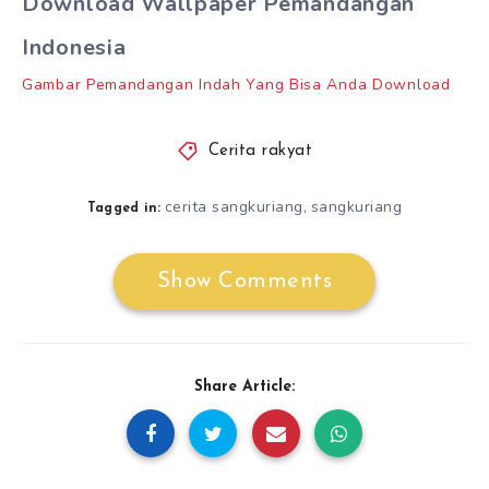
Download Wallpaper Pemandangan
Indonesia
Gambar Pemandangan Indah Yang Bisa Anda Download
Cerita rakyat
cerita sangkuriang
sangkuriang
,
Tagged in:
Show Comments
Share Article: