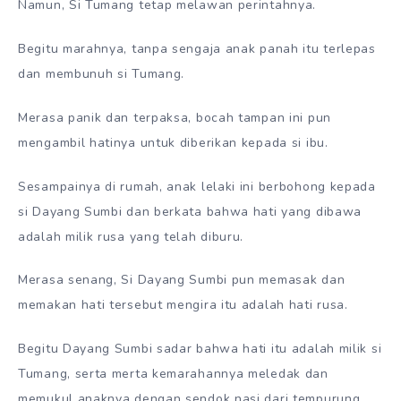
Namun, Si Tumang tetap melawan perintahnya.
Begitu marahnya, tanpa sengaja anak panah itu terlepas
dan membunuh si Tumang.
Merasa panik dan terpaksa, bocah tampan ini pun
mengambil hatinya untuk diberikan kepada si ibu.
Sesampainya di rumah, anak lelaki ini berbohong kepada
si Dayang Sumbi dan berkata bahwa hati yang dibawa
adalah milik rusa yang telah diburu.
Merasa senang, Si Dayang Sumbi pun memasak dan
memakan hati tersebut mengira itu adalah hati rusa.
Begitu Dayang Sumbi sadar bahwa hati itu adalah milik si
Tumang, serta merta kemarahannya meledak dan
memukul anaknya dengan sendok nasi dari tempurung