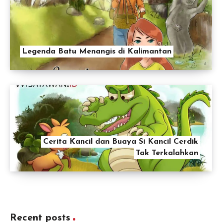
Legenda Batu Menangis di Kalimantan
Cerita Kancil dan Buaya Si Kancil Cerdik
Tak Terkalahkan
Recent posts