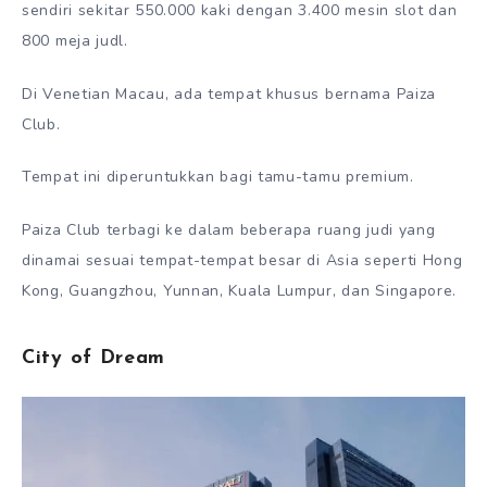
sendiri sekitar 550.000 kaki dengan 3.400 mesin slot dan
800 meja judl.
Di Venetian Macau, ada tempat khusus bernama Paiza
Club.
Tempat ini diperuntukkan bagi tamu-tamu premium.
Paiza Club terbagi ke dalam beberapa ruang judi yang
dinamai sesuai tempat-tempat besar di Asia seperti Hong
Kong, Guangzhou, Yunnan, Kuala Lumpur, dan Singapore.
City of Dream