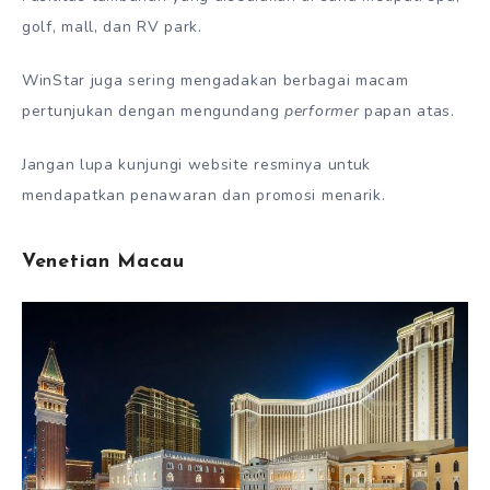
golf, mall, dan RV park.
WinStar juga sering mengadakan berbagai macam
pertunjukan dengan mengundang
performer
papan atas.
Jangan lupa kunjungi website resminya untuk
mendapatkan penawaran dan promosi menarik.
Venetian Macau