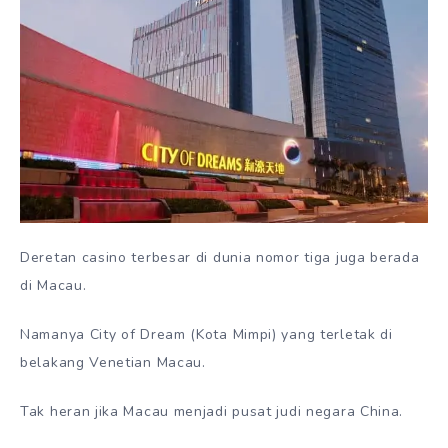
Deretan casino terbesar di dunia nomor tiga juga berada
di Macau.
Namanya City of Dream (Kota Mimpi) yang terletak di
belakang Venetian Macau.
Tak heran jika Macau menjadi pusat judi negara China.