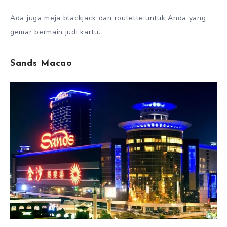
Ada juga meja blackjack dan roulette untuk Anda yang
gemar bermain judi kartu.
Sands Macao