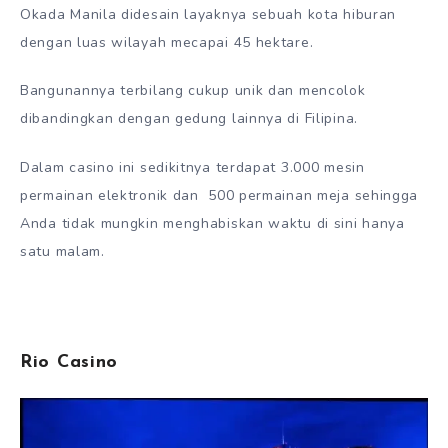
Okada Manila didesain layaknya sebuah kota hiburan
dengan luas wilayah mecapai 45 hektare.
Bangunannya terbilang cukup unik dan mencolok
dibandingkan dengan gedung lainnya di Filipina.
Dalam casino ini sedikitnya terdapat 3.000 mesin
permainan elektronik dan 500 permainan meja sehingga
Anda tidak mungkin menghabiskan waktu di sini hanya
satu malam.
Rio Casino