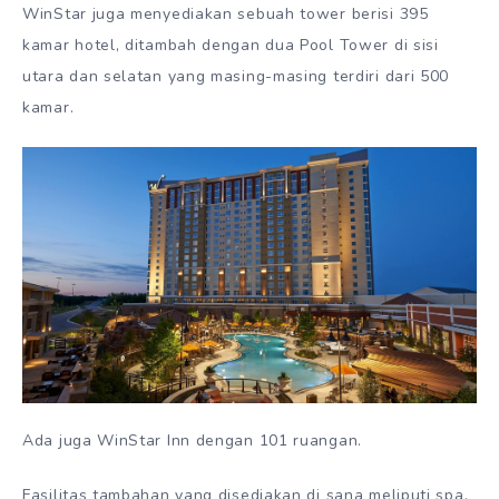
WinStar juga menyediakan sebuah tower berisi 395
kamar hotel, ditambah dengan dua Pool Tower di sisi
utara dan selatan yang masing-masing terdiri dari 500
kamar.
Ada juga WinStar Inn dengan 101 ruangan.
Fasilitas tambahan yang disediakan di sana meliputi spa,