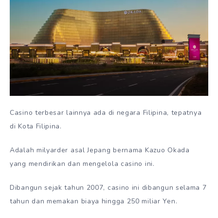
Casino terbesar lainnya ada di negara Filipina, tepatnya
di Kota Filipina.
Adalah milyarder asal Jepang bernama Kazuo Okada
yang mendirikan dan mengelola casino ini.
Dibangun sejak tahun 2007, casino ini dibangun selama 7
tahun dan memakan biaya hingga 250 miliar Yen.