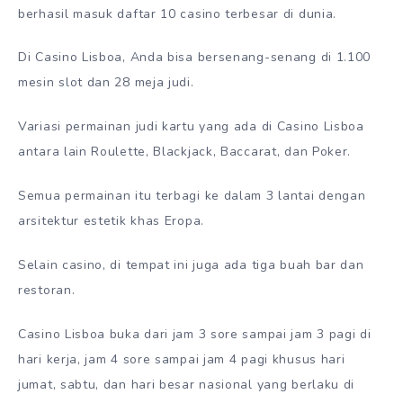
berhasil masuk daftar 10 casino terbesar di dunia.
Di Casino Lisboa, Anda bisa bersenang-senang di 1.100
mesin slot dan 28 meja judi.
Variasi permainan judi kartu yang ada di Casino Lisboa
antara lain Roulette, Blackjack, Baccarat, dan Poker.
Semua permainan itu terbagi ke dalam 3 lantai dengan
arsitektur estetik khas Eropa.
Selain casino, di tempat ini juga ada tiga buah bar dan
restoran.
Casino Lisboa buka dari jam 3 sore sampai jam 3 pagi di
hari kerja, jam 4 sore sampai jam 4 pagi khusus hari
jumat, sabtu, dan hari besar nasional yang berlaku di