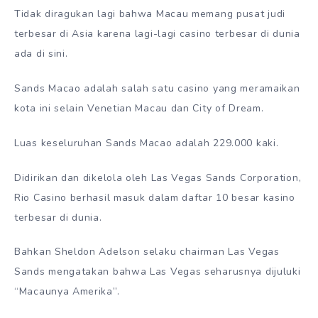
Tidak diragukan lagi bahwa Macau memang pusat judi
terbesar di Asia karena lagi-lagi casino terbesar di dunia
ada di sini.
Sands Macao adalah salah satu casino yang meramaikan
kota ini selain Venetian Macau dan City of Dream.
Luas keseluruhan Sands Macao adalah 229.000 kaki.
Didirikan dan dikelola oleh Las Vegas Sands Corporation,
Rio Casino berhasil masuk dalam daftar 10 besar kasino
terbesar di dunia.
Bahkan Sheldon Adelson selaku chairman Las Vegas
Sands mengatakan bahwa Las Vegas seharusnya dijuluki
“Macaunya Amerika”.