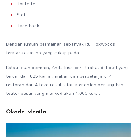
Roulette
Slot
Race book
Dengan jumlah permainan sebanyak itu, Foxwoods
termasuk casino yang cukup padat.
Kalau lelah bermain, Anda bisa beristirahat di hotel yang
terdiri dari 825 kamar, makan dan berbelanja di 4
restoran dan 4 toko retail, atau menonton pertunjukan
teater besar yang menyediakan 4.000 kursi.
Okada Manila