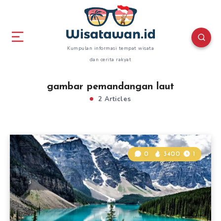
Kumpulan informasi tempat wisata
dan cerita rakyat
gambar pemandangan laut
2 Articles
0
3400
1