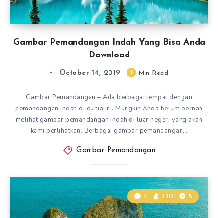
Gambar Pemandangan Indah Yang Bisa Anda
Download
October 14, 2019
1
Min Read
Gambar Pemandangan – Ada berbagai tempat dengan
pemandangan indah di dunia ini. Mungkin Anda belum pernah
melihat gambar pemandangan indah di luar negeri yang akan
kami perlihatkan. Berbagai gambar pemandangan…
Gambar Pemandangan
5
5201
8