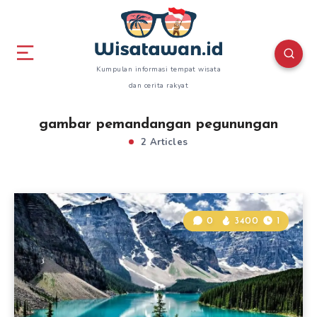
Kumpulan informasi tempat wisata
dan cerita rakyat
gambar pemandangan pegunungan
2 Articles
0
3400
1