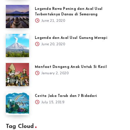
Legenda Rawa Pening dan Asal Usul
Terbentuknya Danau di Semarang
June 21, 2020
Legenda dan Asal Usul Gunung Merapi
June 20, 2020
Manfaat Dongeng Anak Untuk Si Kecil
January 2, 2020
Cerita Jaka Tarub dan 7 Bidadari
July 15, 2019
Tag Cloud