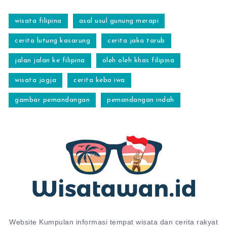
wisata filipina
asal usul gunung merapi
cerita lutung kasarung
cerita jaka tarub
jalan jalan ke filipina
oleh oleh khas filipina
wisata jogja
cerita kebo iwa
gambar pemandangan
pemandangan indah
Website Kumpulan informasi tempat wisata dan cerita rakyat