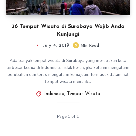
36 Tempat Wisata di Surabaya Wajib Anda
Kunjungi
July 4, 2019
8
Min Read
Ada banyak tempat wisata di Surabaya yang merupakan kota
terbesar kedua di Indonesia. Tidak heran, jika kota ini mengalami
perubahan dan terus mengalami kemajuan. Termasuk dalam hal
tempat wisata menarik…
Indonesia
,
Tempat Wisata
Page 1 of 1