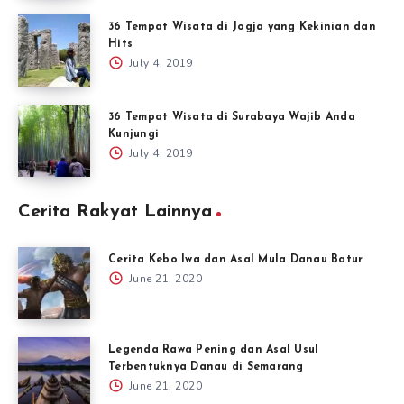
36 Tempat Wisata di Jogja yang Kekinian dan
Hits
July 4, 2019
36 Tempat Wisata di Surabaya Wajib Anda
Kunjungi
July 4, 2019
Cerita Rakyat Lainnya
Cerita Kebo Iwa dan Asal Mula Danau Batur
June 21, 2020
Legenda Rawa Pening dan Asal Usul
Terbentuknya Danau di Semarang
June 21, 2020